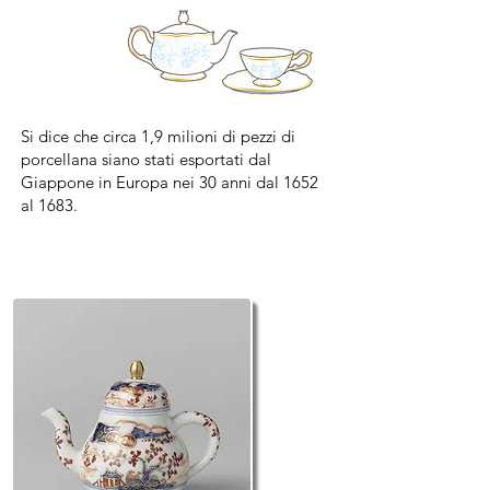
Si dice che circa 1,9 milioni di pezzi di
porcellana siano stati esportati dal
Giappone in Europa nei 30 anni dal 1652
al 1683.