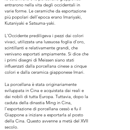
entrarono nella vita degli occidentali in
varie forme. Le ceramiche da esportazione
più popolari dell'epoca erano Imariyaki,
Kutaniyaki e Satsuma-yaki.
L'Occidente prediligeva i pezzi dai colori
vivaci, utilizzata una lussuosa foglia d'oro,
scintillanti e relativamente grandi, che
venivano esportati ampiamente. Si dice che
i primi disegni di Meissen siano stati
influenzati dalla porcellana cinese a cinque
colori e dalla ceramica giapponese Imari.
La porcellana è stata originariamente
sviluppata in Cina e acquistata dai reali e
dai nobili di tutta Europa. Tuttavia, dopo la
caduta della dinastia Ming in Cina,
l'esportazione di porcellana cessò e fu il
Giappone a iniziare a esportarla al posto
della Cina. Questo avvenne a metà del XVII
secolo.