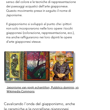
senso del colore e le tecniche di rappresentazione
dei paesaggi acquatici dell'arte giapponese.
Questo movimento prese in seguito il nome di
Japonisme.
Il giapponismo si sviluppò al punto che i pittori
non solo incorporarono nelle loro opere i tocchi
giapponesi (colorazione, rappresentazione, ecc.),
ma anche raffigurarono nei loro dipinti le opere
d'arte giapponesi stesse.
Japonisme van gogh echantillon, Pubblico dominio, via
Wikimedia Commons
Cavalcando l'onda del giapponismo, anche
le ceramiche e le porcellane giapponesi