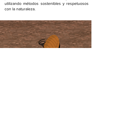
utilizando métodos sostenibles y respetuosos
con la naturaleza.
Prepare el entorno del suelo
para evitar la infestación de
insectos.
Si no pueden crecer, no se
convertirán en adultos y no se