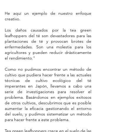
He aquí un ejemplo de nuestro enfoque
creativo.
Los daños causados por la tea green
leafhoppers del té son devastadores para las
plantaciones de té y provocan brotes de
enfermedades. Son una molestia para los
agricultores y pueden reducir drásticamente
el rendimiento."
Como no pudimos encontrar un método de
cultivo que pudiera hacer frente a las actuales
técnicas de cultivo ecológico del té
imperantes en Japón, llevamos a cabo una
serie de investigaciones para resolver el
problema. Basándonos en ejemplos exitosos
de otros cultivos, descubrimos que es posible
aumentar la eficacia gestionando el entorno
del suelo, y pudimos sistematizar un método
para hacer frente a este problema.
Tea green leafhoppers crece en el suelo de las