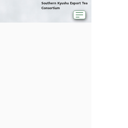
Southern Kyushu Export Tea
Consortium