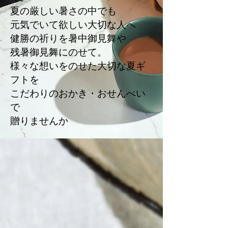
夏の厳しい暑さの中でも
元気でいて欲しい大切な人へ
健勝の祈りを暑中御見舞や
残暑御見舞にのせて。
様々な想いをのせた大切な夏ギ
フトを
こだわりのおかき・おせんべい
で
贈りませんか