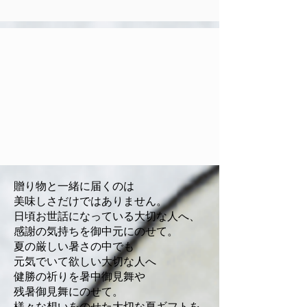
贈り物と一緒に届くのは
美味しさだけではありません。
日頃お世話になっている大切な人へ、
感謝の気持ちを御中元にのせて。
夏の厳しい暑さの中でも
元気でいて欲しい大切な人へ
健勝の祈りを暑中御見舞や
残暑御見舞にのせて。