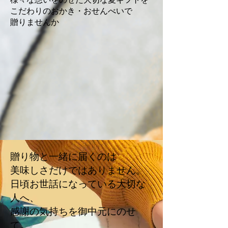
様々な想いをのせた大切な夏ギフトを
こだわりのおかき・おせんべいで
贈りませんか
贈り物と一緒に届くのは
美味しさだけではありません。
日頃お世話になっている大切な
人へ、
感謝の気持ちを御中元にのせ
て。