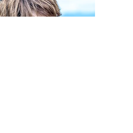
ぜひ、 私たちのお茶と
出会って欲しいんです。