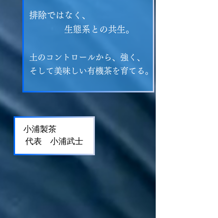
排除ではなく、
​ 生態系との共生。
土のコントロールから、強く、
そして美味しい有機茶を育てる。
小浦製茶
​ 代表 小浦武士